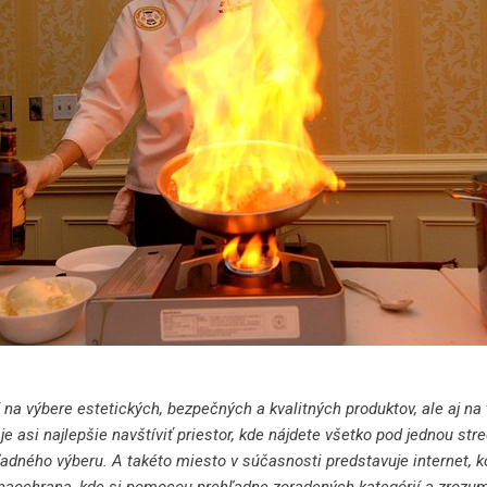
na výbere estetických, bezpečných a kvalitných produktov, ale aj na 
e asi najlepšie navštíviť priestor, kde nájdete všetko pod jednou str
dného výberu. A takéto miesto v súčasnosti predstavuje internet, k