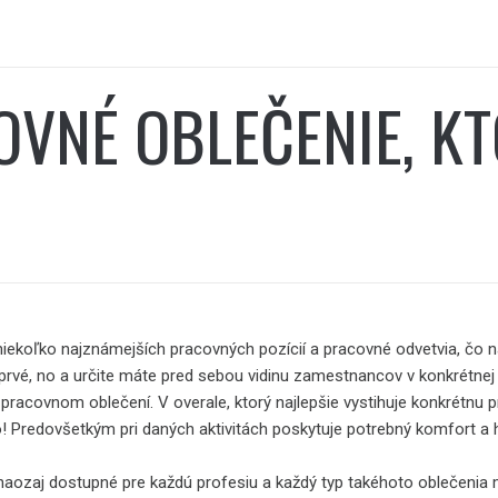
VNÉ OBLEČENIE, K
niekoľko najznámejších pracovných pozícií a pracovné odvetvia, čo 
prvé, no a určite máte pred sebou vidinu zamestnancov v konkrétnej
pracovnom oblečení. V overale, ktorý najlepšie vystihuje konkrétnu 
to! Predovšetkým pri daných aktivitách poskytuje potrebný komfort a 
aozaj dostupné pre každú profesiu a každý typ takéhoto oblečenia 