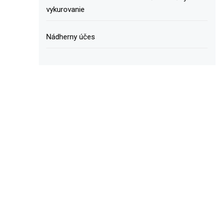
vykurovanie
Nádherny účes