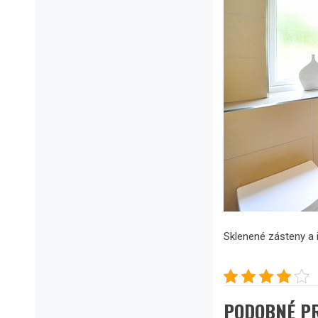
Sklenené zásteny a 
PODOBNÉ P