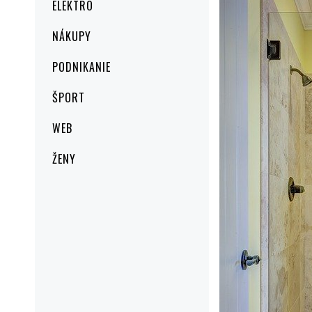
ELEKTRO
NÁKUPY
PODNIKANIE
ŠPORT
WEB
ŽENY